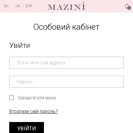
UA
/
EUR
0
Особовий кабінет
Увійти
Запам'ятати мене
Втратили свій пароль?
УВІЙТИ