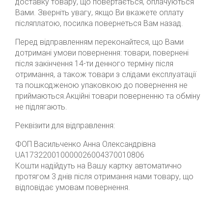
доставку товару, що повертається, оплачуються
Вами. Зверніть увагу, якщо Ви вкажете оплату
післяплатою, посилка повернеться Вам назад.
Перед відправленням переконайтеся, що Вами
дотримані умови повернення: товари, повернені
після закінчення 14-ти денного терміну після
отримання, а також товари з слідами експлуатації
та пошкодженою упаковкою до повернення не
приймаються.Акційні товари поверненню та обміну
не підлягають.
Реквізити для відправлення:
ФОП Васильченко Анна Олександрівна
UA173220010000026004370010806
Кошти надійдуть на Вашу картку автоматично
протягом 3 днів після отримання нами товару, що
відповідає умовам повернення.