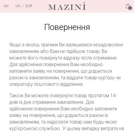
UA
/
EUR
0
Повернення
Якщо з якоїсь причини Ви залишилися незадоволені
замовленням або Вам не підійшов товар, Ви
можете його повернути відразу після отримання.
Для здійснення повернення Вам необхідно
заповнити заяву на повернення, що додається
разом із замовленням, та віддати товар кур’єру чи
оператору поштового відділення.
Також Ви можете повернути товар протягом 14
днів із дня отримання замовлення. Для
здійснення повернення Вам необхідно заповнити
заяву на повернення, що додається разом із
замовленням, та надіслати товар нам будь-якою
кур’єрською службою. У цьому випадку витрати на