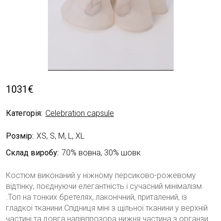
1031
€
Категорія:
Celebration capsule
Розмір:
XS, S, M, L, XL
Склад виробу:
70% вовна, 30% шовк
Костюм виконаний у ніжному персиково-рожевому
відтінку, поєднуючи елегантність і сучасний мінімалізм
.Топ на тонких бретелях, лаконічний, приталений, із
гладкої тканини.Спідниця міні з щільної тканини у верхній
частині та довга напівпрозора нижня частина з органзи