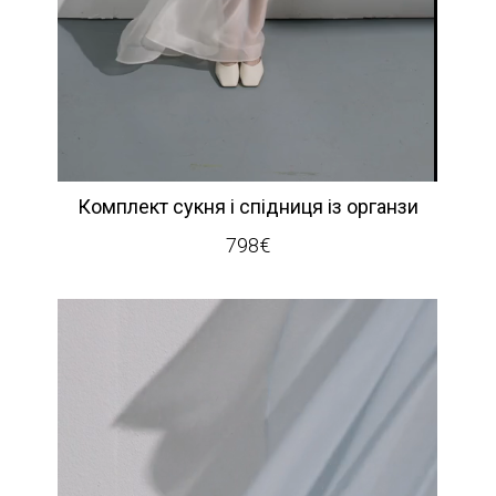
Комплект сукня і спідниця із органзи
798
€