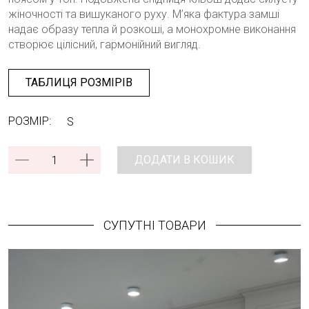
жіночності та вишуканого руху. М’яка фактура замші
надає образу тепла й розкоші, а монохромне виконання
створює цілісний, гармонійний вигляд.
ТАБЛИЦЯ РОЗМІРІВ
РОЗМІР:
S
ДОДАТИ В КОШИК
СУПУТНІ ТОВАРИ